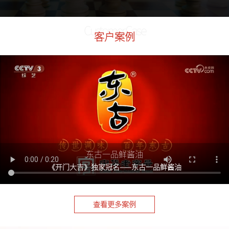
Customer Case
客户案例
东古一品鲜酱油
《开门大吉》独家冠名——东古一品鲜酱油
查看更多案例