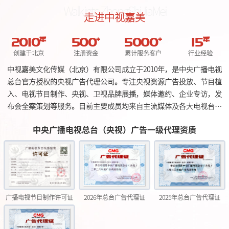
Walk into ZhongShiJiaMei
走进中视嘉美
2010
年
500
+
5000
+
15
年
创建于北京
注册资金
累计服务客户
行业经验
中视嘉美文化传媒（北京）有限公司成立于2010年，是中央广播电视
总台官方授权的央视广告代理公司。专注央视资源广告投放、节目植
入、电视节目制作、央视、卫视品牌展播，媒体邀约、企业专访，发
布会全案策划等服务。目前主要成员均来自主流媒体及各大电视台，
业务涵盖全国。 公司不断整合优质广告资源，以助力客户品牌升级为
中央广播电视总台（央视）广告一级代理资质
立足点，为客户提供专业化、定制化的全流程品牌升级打造服务。高
效、优质的服务让团队赢得客户的高度好评。
广播电视节目制作许可证
2026年总台广告代理证
2025年总台广告代理证