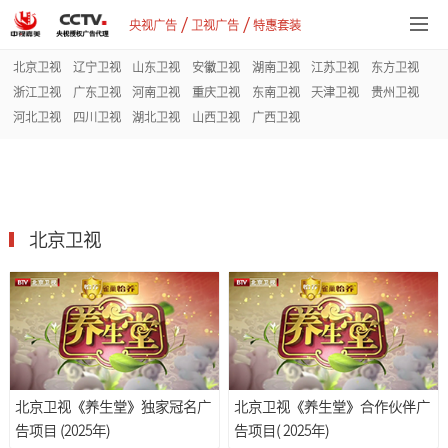
/
/
央视广告
卫视广告
特惠套装
北京卫视
辽宁卫视
山东卫视
安徽卫视
湖南卫视
江苏卫视
东方卫视
浙江卫视
广东卫视
河南卫视
重庆卫视
东南卫视
天津卫视
贵州卫视
河北卫视
四川卫视
湖北卫视
山西卫视
广西卫视
北京卫视
北京卫视《养生堂》独家冠名广
北京卫视《养生堂》合作伙伴广
告项目 (2025年)
告项目( 2025年)