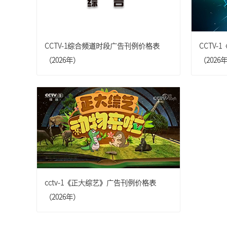
浙江卫视
CCTV-1综合频道时段广告刊例价格表
CCTV
河南卫视
（2026年）
（2026
东南卫视
贵州卫视
四川卫视
cctv-1《正大综艺》广告刊例价格表
（2026年）
山西卫视