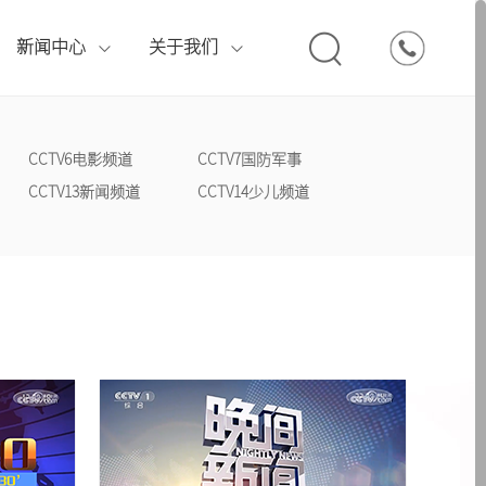
010
新闻中心
关于我们
if} {pboot:if(8'=='13')}
if} {pboot:if(2'=='13')}
if} {pboot:if(1'=='13')}
boot:if} {pboot:if(13'=='13')}
boot:if} {pboot:if(14'=='13')}
{else}
{else}
{else}
{/pboot:if}
{/pboot:if}
{/pboot:if}
{else}
{else}
CCTV4中文国际
CCTV6电影频道
CCTV7国防军事
辽宁卫视
品牌打造套装
专题案例
行业观察
荣誉资质
CCTV13新闻频道
CCTV14少儿频道
CCTV8电视剧
3')}
3')}
3')}
{else}
{else}
{else}
{else}
{else}
{/pboot:if} {pboot:if(13'=='13')}
{/pboot:if} {pboot:if(14'=='13')}
{/pboot:if}
{/pboot:if}
{/pboot:if}
{else}
{/pboot:if} {pboot:if(13'=='13')}
{else}
{/pboot:if}
CCTV12社会与法
安徽卫视
其他媒体服务
CCTV17农业农村
{else}
{/pboot:if} {pboot:if(13'=='13')}
{else}
{/pboot:if} {pboot:if(13'=='13')}
{else}
{/pboot:if} {pboot:if(13'=='13')}
浙江卫视
if(13'=='13')}
{else}
{/pboot:if}