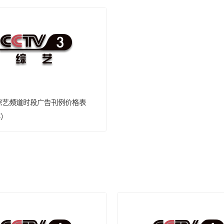
-3综艺频道时段广告刊例价格表
年）