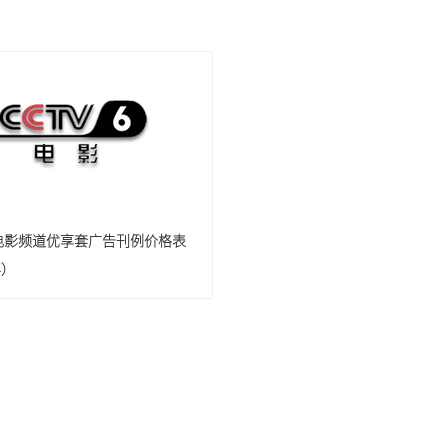
-6电影频道优享套广告刊例价格表
年）