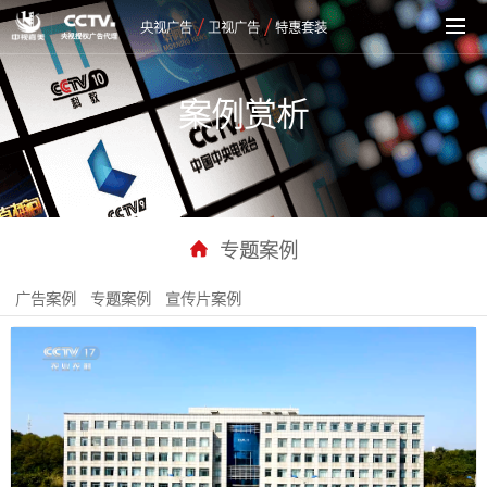
/
/
央视广告
卫视广告
特惠套装
案例赏析
专题案例
广告案例
专题案例
宣传片案例