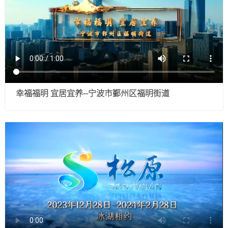
幸福福明 宜居宜养--宁波市鄞州区福明街道