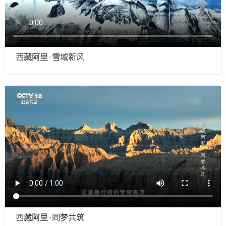
西藏阿里·雪域新风
西藏阿里·同梦共筑