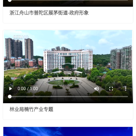
浙江舟山市普陀区展茅街道-政府形象
林业局楠竹产业专题