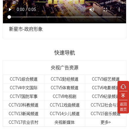
新星市-政府形象
快速导航
央视广告资源
CCTV1综合频道
CCTV2财经频道
CCTV3综艺频道
CCTV4中文国际
CCTV5体育频道
CCTV6电影频道
CCTV7国防军事
CCTV8电视剧
CCTV9纪录频道
返回
CCTV10科教频道
CCTV11戏曲频道
CCTV12社会与法
首页
CCTV13新闻频道
CCTV14少儿频道
CCTV15音乐频道
CCTV17农业农村
央视新媒体
更多>