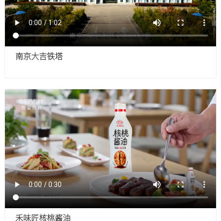
南京大吉铁塔
禾味匠核桃酱油