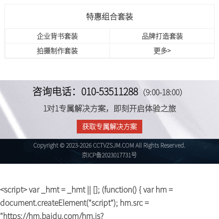
特惠组合套装
企业背书套装
品牌打造套装
拍摄制作套装
更多>
咨询电话：010-53511288
（9:00-18:00）
1对1专属解决方案，即刻开启体验之旅
获取专属解决方案
Copyright © 2023-2026 CCTVZSJM.COM All Rights Reserved.
京ICP备2023017731号
<script> var _hmt = _hmt || []; (function() { var hm =
document.createElement("script"); hm.src =
"https://hm.baidu.com/hm.js?