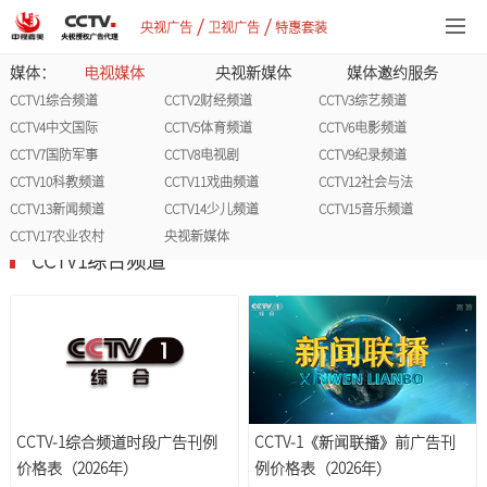
/
/
央视广告
卫视广告
特惠套装
媒体：
电视媒体
央视新媒体
媒体邀约服务
CCTV1综合频道
CCTV2财经频道
CCTV3综艺频道
CCTV4中文国际
CCTV5体育频道
CCTV6电影频道
CCTV7国防军事
CCTV8电视剧
CCTV9纪录频道
CCTV10科教频道
CCTV11戏曲频道
CCTV12社会与法
CCTV13新闻频道
CCTV14少儿频道
CCTV15音乐频道
CCTV17农业农村
央视新媒体
CCTV1综合频道
CCTV-1综合频道时段广告刊例
CCTV-1《新闻联播》前广告刊
价格表（2026年）
例价格表（2026年）