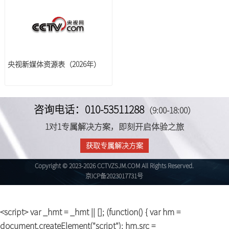
央视新媒体资源表（2026年）
咨询电话：010-53511288
（9:00-18:00）
1对1专属解决方案，即刻开启体验之旅
获取专属解决方案
Copyright © 2023-2026 CCTVZSJM.COM All Rights Reserved.
京ICP备2023017731号
<script> var _hmt = _hmt || []; (function() { var hm =
document.createElement("script"); hm.src =