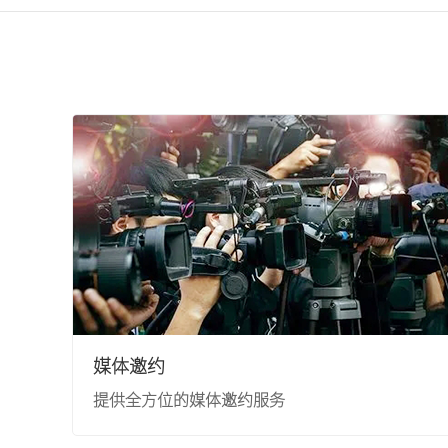
浙江卫视
河南卫视
东南卫视
贵州卫视
四川卫视
媒体邀约
提供全方位的媒体邀约服务
山西卫视