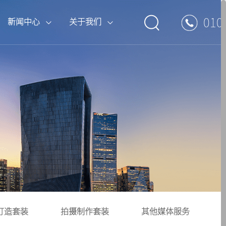
010
新闻中心
关于我们
if} {pboot:if(8'=='13')}
if} {pboot:if(2'=='13')}
if} {pboot:if(1'=='13')}
boot:if} {pboot:if(13'=='13')}
boot:if} {pboot:if(14'=='13')}
{else}
{else}
{else}
{/pboot:if}
{/pboot:if}
{/pboot:if}
{else}
{else}
CCTV4中文国际
辽宁卫视
品牌打造套装
专题案例
行业观察
荣誉资质
CCTV8电视剧
3')}
3')}
3')}
{else}
{else}
{else}
{else}
{else}
{/pboot:if} {pboot:if(13'=='13')}
{/pboot:if} {pboot:if(14'=='13')}
{/pboot:if}
{/pboot:if}
{/pboot:if}
{else}
{/pboot:if} {pboot:if(13'=='13')}
{else}
{/pboot:if}
CCTV12社会与法
安徽卫视
其他媒体服务
CCTV17农业农村
{else}
{/pboot:if} {pboot:if(13'=='13')}
{else}
{/pboot:if} {pboot:if(13'=='13')}
{else}
{/pboot:if} {pboot:if(13'=='13')}
浙江卫视
打造套装
拍摄制作套装
其他媒体服务
if(13'=='13')}
{else}
{/pboot:if}