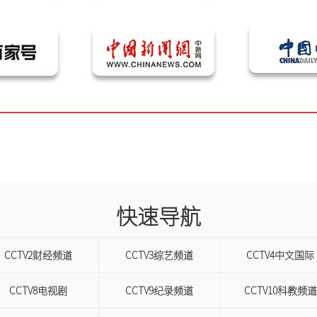
快速导航
CCTV2财经频道
CCTV3综艺频道
CCTV4中文国际
CCTV8电视剧
CCTV9纪录频道
CCTV10科教频道