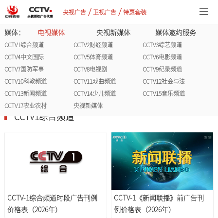
/
/
央视广告
卫视广告
特惠套装
媒体：
电视媒体
央视新媒体
媒体邀约服务
CCTV1综合频道
CCTV2财经频道
CCTV3综艺频道
CCTV4中文国际
CCTV5体育频道
CCTV6电影频道
CCTV7国防军事
CCTV8电视剧
CCTV9纪录频道
CCTV10科教频道
CCTV11戏曲频道
CCTV12社会与法
CCTV13新闻频道
CCTV14少儿频道
CCTV15音乐频道
CCTV17农业农村
央视新媒体
CCTV1综合频道
CCTV-1综合频道时段广告刊例
CCTV-1《新闻联播》前广告刊
价格表（2026年）
例价格表（2026年）