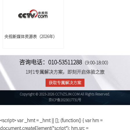
央视新媒体资源表（2026年）
咨询电话：010-53511288
（9:00-18:00）
1对1专属解决方案，即刻开启体验之旅
获取专属解决方案
Copyright © 2023-2026 CCTVZSJM.COM All Rights Reserved.
京ICP备2023017731号
<script> var _hmt = _hmt || []; (function() { var hm =
document.createElement("script"); hm.src =