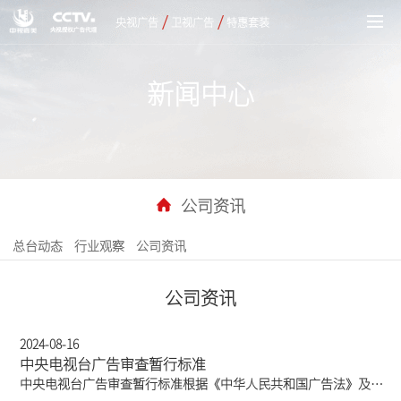
/
/
央视广告
卫视广告
特惠套装
新闻中心
公司资讯
总台动态
行业观察
公司资讯
公司资讯
2024-08-16
中央电视台广告审查暂行标准
中央电视台广告审查暂行标准根据《中华人民共和国广告法》及相关法律法规，特制定《中央电视台广告审查暂行标准》。第一章总则第一条 广告应当真实、合法，符合社会主义精神文明建设的要求，不得含有虚假内容，不得欺骗、误导消费者，不得损害消费者的合法权益。第二条 普通商业广告、广告脚本、角标、二维码、公益广告及宣传片等广告素材的审查，适用于本规定；广告中被宣传的对象和内容必须是广告主本身及其相关的内容。第三条 严禁在广告中出现以下内容：1、使用中华人民共和国国旗、国徽、国歌、天安门、党旗、军旗（含香港、澳门特别行政区区旗、区徽）。2、使用党和国家领导人（包