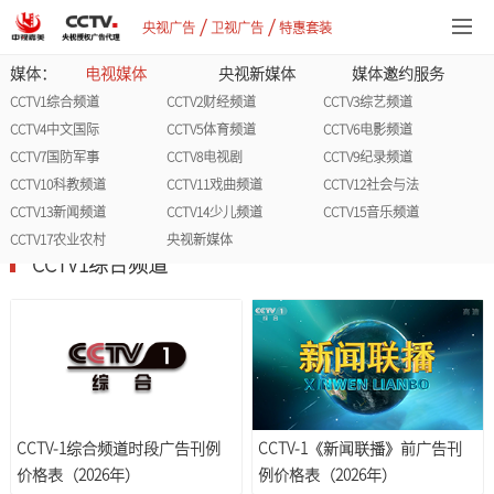
/
/
央视广告
卫视广告
特惠套装
媒体：
电视媒体
央视新媒体
媒体邀约服务
CCTV1综合频道
CCTV2财经频道
CCTV3综艺频道
CCTV4中文国际
CCTV5体育频道
CCTV6电影频道
CCTV7国防军事
CCTV8电视剧
CCTV9纪录频道
CCTV10科教频道
CCTV11戏曲频道
CCTV12社会与法
CCTV13新闻频道
CCTV14少儿频道
CCTV15音乐频道
CCTV17农业农村
央视新媒体
CCTV1综合频道
CCTV-1综合频道时段广告刊例
CCTV-1《新闻联播》前广告刊
价格表（2026年）
例价格表（2026年）