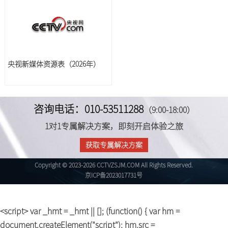
央视新媒体资源表（2026年）
咨询电话：010-53511288
（9:00-18:00）
1对1专属解决方案，即刻开启体验之旅
获取专属解决方案
Copyright © 2023-2026 CCTVZSJM.COM All Rights Reserved.
京ICP备2023017731号
<script> var _hmt = _hmt || []; (function() { var hm =
document.createElement("script"); hm.src =