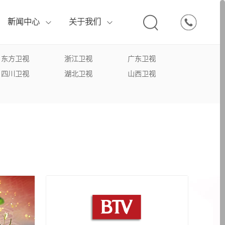
010
新闻中心
关于我们
if} {pboot:if(8'=='13')}
if} {pboot:if(2'=='13')}
if} {pboot:if(1'=='13')}
boot:if} {pboot:if(13'=='13')}
boot:if} {pboot:if(14'=='13')}
{else}
{else}
{else}
{/pboot:if}
{/pboot:if}
{/pboot:if}
{else}
{else}
东方卫视
浙江卫视
广东卫视
CCTV4中文国际
四川卫视
湖北卫视
山西卫视
辽宁卫视
品牌打造套装
专题案例
行业观察
荣誉资质
CCTV8电视剧
3')}
3')}
3')}
{else}
{else}
{else}
{else}
{else}
{/pboot:if} {pboot:if(13'=='13')}
{/pboot:if} {pboot:if(14'=='13')}
{/pboot:if}
{/pboot:if}
{/pboot:if}
{else}
{/pboot:if} {pboot:if(13'=='13')}
{else}
{/pboot:if}
CCTV12社会与法
安徽卫视
其他媒体服务
CCTV17农业农村
{else}
{/pboot:if} {pboot:if(13'=='13')}
{else}
{/pboot:if} {pboot:if(13'=='13')}
{else}
{/pboot:if} {pboot:if(13'=='13')}
浙江卫视
if(13'=='13')}
{else}
{/pboot:if}