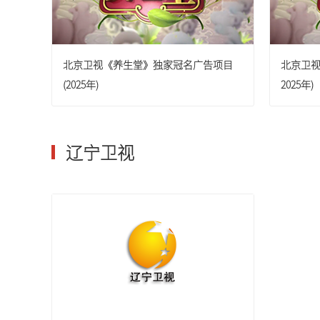
浙江卫视
北京卫视《养生堂》独家冠名广告项目
北京卫视
河南卫视
(2025年)
2025年)
东南卫视
辽宁卫视
贵州卫视
四川卫视
山西卫视