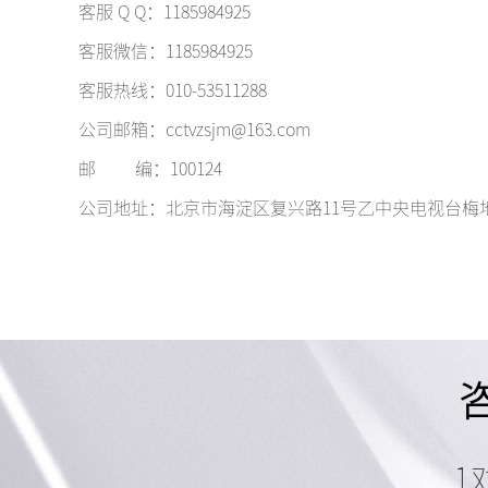
客服 Q Q：1185984925
广西卫视
客服微信：1185984925
客服热线：010-53511288
公司邮箱：cctvzsjm@163.com
邮 编：100124
公司地址：北京市海淀区复兴路11号乙中央电视台梅
咨
1