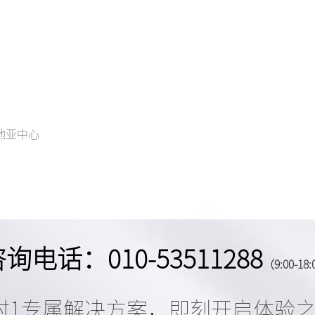
地亚中心
询电话：010-53511288
（9:00-18
对1专属解决方案，即刻开启体验