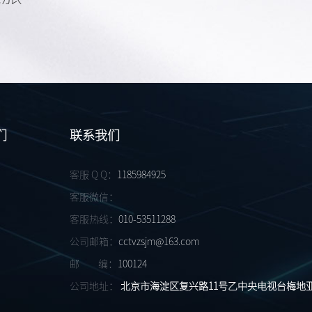
们
联系我们
客服 Q Q：
1185984925
客服微信：
客服热线：
010-53511288
公司邮箱：
cctvzsjm@163.com
邮 编：
100124
公司地址：
北京市海淀区复兴路11号乙中央电视台梅地