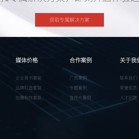
获取专属解决方案
媒体价格
合作案例
关于我
企业背书套装
广告案例
联系我们
品牌打造套装
专题案例
荣誉资质
拍摄制作套装
宣传片案例
人才招聘