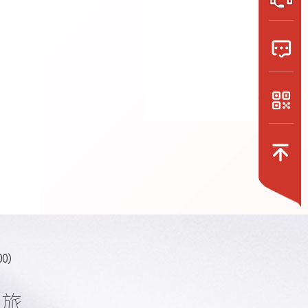
:00）
之旅