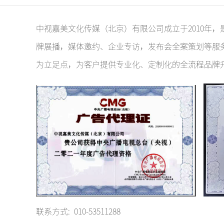
浙江卫视
中视嘉美文化传媒（北京）有限公司成立于2010年
牌展播，媒体邀约、企业专访，发布会全案策划等服
河南卫视
为立足点，为客户提供专业化、定制化的全流程品牌
东南卫视
贵州卫视
四川卫视
山西卫视
联系方式: 010-53511288