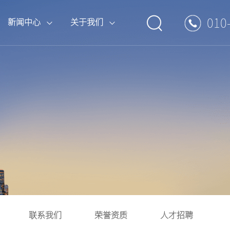
010
新闻中心
关于我们
if} {pboot:if(8'=='13')}
if} {pboot:if(2'=='13')}
if} {pboot:if(1'=='13')}
boot:if} {pboot:if(13'=='13')}
boot:if} {pboot:if(14'=='13')}
{else}
{else}
{else}
{/pboot:if}
{/pboot:if}
{/pboot:if}
{else}
{else}
CCTV4中文国际
辽宁卫视
品牌打造套装
专题案例
行业观察
荣誉资质
CCTV8电视剧
3')}
3')}
3')}
{else}
{else}
{else}
{else}
{else}
{/pboot:if} {pboot:if(13'=='13')}
{/pboot:if} {pboot:if(14'=='13')}
{/pboot:if}
{/pboot:if}
{/pboot:if}
{else}
{/pboot:if} {pboot:if(13'=='13')}
{else}
{/pboot:if}
CCTV12社会与法
安徽卫视
其他媒体服务
CCTV17农业农村
{else}
{/pboot:if} {pboot:if(13'=='13')}
{else}
{/pboot:if} {pboot:if(13'=='13')}
{else}
{/pboot:if} {pboot:if(13'=='13')}
浙江卫视
联系我们
荣誉资质
人才招聘
if(13'=='13')}
{else}
{/pboot:if}