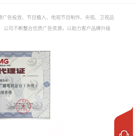
{pboot:if(13'=='13')}
{else}
{/pboot:if}
资源广告投放、节目植入、电视节目制作、央视、卫视品
河南卫视
{pboot:if(13'=='13')}
{else}
{/pboot:if}
 公司不断整合优质广告资源，以助力客户品牌升级
{pboot:if(13'=='13')}
{else}
{/pboot:if}
{pboot:if(13'=='13')}
{else}
{/pboot:if}
天津卫视
boot:if} {pboot:if(13'=='13')}
{else}
河北卫视
{else}
{/pboot:if} {pboot:if(13'=='13')}
{else}
{/pboot:if} {pboot:if(13'=='13')}
湖北卫视
{else}
{/pboot:if} {pboot:if(13'=='13')}
{else}
{/pboot:if}