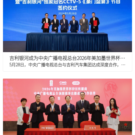
吉利银河成为中央广播电视总台2026年美加墨世界杯转播合作伙伴
5月28日，中央广播电视总台与吉利汽车集团达成深度合作，吉利银河正式成为中央广播电视总台2026年美加墨世界杯转播合作伙伴，并独家冠名CCTV-5《豪门盛宴》节目。中央广播电