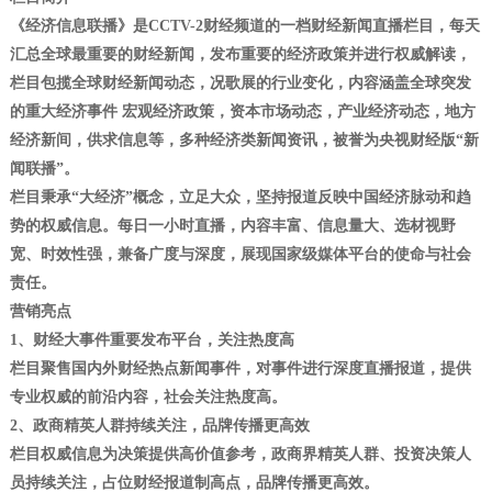
《经济信息联播》是CCTV-2财经频道的一档财经新闻直播栏目，每天
汇总全球最重要的财经新闻，发布重要的经济政策并进行权威解读，
栏目包揽全球财经新闻动态，况歌展的行业变化，内容涵盖全球突发
的重大经济事件 宏观经济政策，资本市场动态，产业经济动态，地方
经济新间，供求信息等，多种经济类新闻资讯，被誉为央视财经版“新
闻联播”。
栏目秉承“大经济”概念，立足大众，坚持报道反映中国经济脉动和趋
势的权威信息。每日一小时直播，内容丰富、信息量大、选材视野
宽、时效性强，兼备广度与深度，展现国家级媒体平台的使命与社会
责任。
营销亮点
1、财经大事件重要发布平台，关注热度高
栏目聚售国内外财经热点新闻事件，对事件进行深度直播报道，提供
专业权威的前沿内容，社会关注热度高。
2、政商精英人群持续关注，品牌传播更高效
栏目权威信息为决策提供高价值参考，政商界精英人群、投资决策人
员持续关注，占位财经报道制高点，品牌传播更高效。