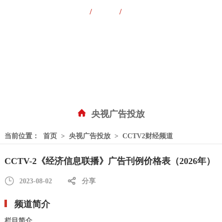
/
/
央视广告
卫视广告
特惠套装
频道刊例全收录
广告资源随心选
央视广告投放
当前位置：
首页
>
央视广告投放
>
CCTV2财经频道
CCTV-2《经济信息联播》广告刊例价格表（2026年）
2023-08-02
分享
频道简介
栏目简介