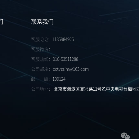
们
联系我们
客服 Q Q：
1185984925
客服微信：
客服热线：
010-53511288
公司邮箱：
cctvzsjm@163.com
邮 编：
100124
公司地址：
北京市海淀区复兴路11号乙中央电视台梅地