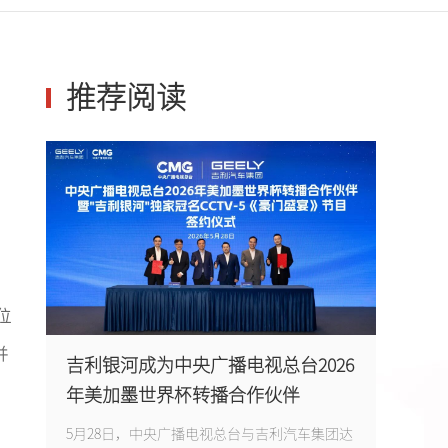
{pboot:if(13'=='13')}
{else}
{/pboot:if}
河南卫视
{pboot:if(13'=='13')}
{else}
{/pboot:if}
推荐阅读
{pboot:if(13'=='13')}
{else}
{/pboot:if}
{pboot:if(13'=='13')}
{else}
{/pboot:if}
天津卫视
boot:if} {pboot:if(13'=='13')}
{else}
河北卫视
{else}
{/pboot:if} {pboot:if(13'=='13')}
位
{else}
{/pboot:if} {pboot:if(13'=='13')}
并
吉利银河成为中央广播电视总台2026
湖北卫视
年美加墨世界杯转播合作伙伴
{else}
{/pboot:if} {pboot:if(13'=='13')}
{else}
{/pboot:if}
5月28日，中央广播电视总台与吉利汽车集团达