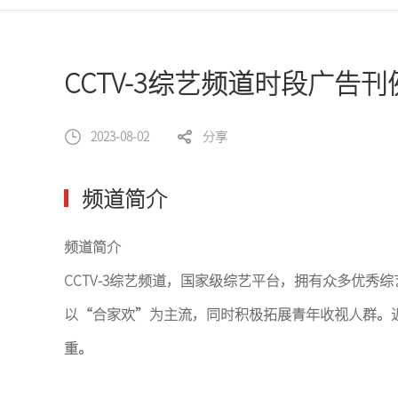
浙江卫视
CCTV-3综艺频道时段广告刊
河南卫视
2023-08-02
分享
东南卫视
频道简介
贵州卫视
频道简介
CCTV-3综艺频道，国家级综艺平台，拥有众多优
四川卫视
以“合家欢”为主流，同时积极拓展青年收视人群。
重。
山西卫视