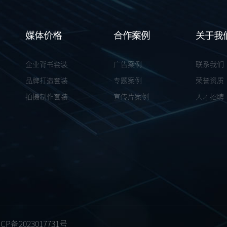
媒体价格
合作案例
关于我
企业背书套装
广告案例
联系我们
品牌打造套装
专题案例
荣誉资质
拍摄制作套装
宣传片案例
人才招聘
CP备2023017731号