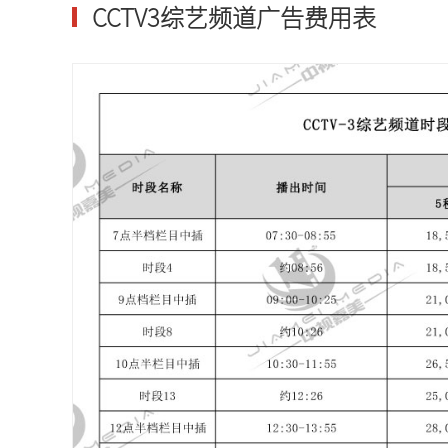
CCTV3综艺频道广告费用表
广西卫视