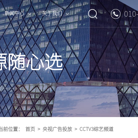
010
新闻中心
关于我们
if} {pboot:if(8'=='13')}
if} {pboot:if(2'=='13')}
if} {pboot:if(1'=='13')}
boot:if} {pboot:if(13'=='13')}
boot:if} {pboot:if(14'=='13')}
{else}
{else}
{else}
{/pboot:if}
{/pboot:if}
{/pboot:if}
{else}
{else}
CCTV4中文国际
辽宁卫视
品牌打造套装
专题案例
行业观察
荣誉资质
源随心选
CCTV8电视剧
3')}
3')}
3')}
{else}
{else}
{else}
{else}
{else}
{/pboot:if} {pboot:if(13'=='13')}
{/pboot:if} {pboot:if(14'=='13')}
{/pboot:if}
{/pboot:if}
{/pboot:if}
{else}
{/pboot:if} {pboot:if(13'=='13')}
{else}
{/pboot:if}
CCTV12社会与法
安徽卫视
其他媒体服务
CCTV17农业农村
{else}
{/pboot:if} {pboot:if(13'=='13')}
{else}
{/pboot:if} {pboot:if(13'=='13')}
{else}
{/pboot:if} {pboot:if(13'=='13')}
浙江卫视
当前位置：
首页
>
央视广告投放
>
CCTV3综艺频道
if(13'=='13')}
{else}
{/pboot:if}