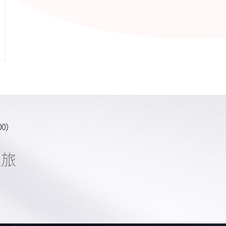
:00）
之旅