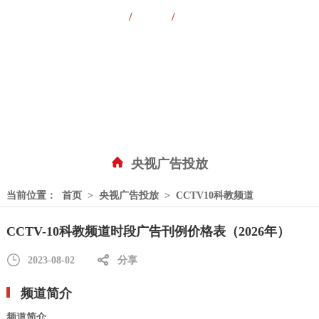
/
/
央视广告
卫视广告
特惠套装
频道刊例全收录
广告资源随心选
央视广告投放
当前位置：
首页
>
央视广告投放
>
CCTV10科教频道
CCTV-10科教频道时段广告刊例价格表（2026年）
2023-08-02
分享
频道简介
频道简介