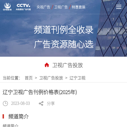
/
/
央视广告
卫视广告
特惠套装
频道刊例全收录
广告资源随心选
卫视广告投放
当前位置：
首页
>
卫视广告投放
>
辽宁卫视
辽宁卫视广告刊例价格表(2025年)
2023-08-03
分享
频道简介
频道简介