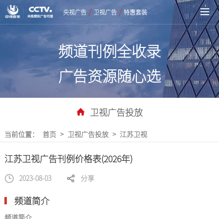
/
/
央视广告
卫视广告
特惠套装
频道刊例全收录
广告资源随心选
卫视广告投放
当前位置：
首页
>
卫视广告投放
>
江苏卫视
江苏卫视广告刊例价格表(2026年)
2023-08-03
分享
频道简介
频道简介