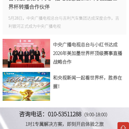
界杯转播合作伙伴
5月28日，中央广播电视总台与吉利汽车集团达成深度合作，吉
利银河正式成为中央广播电视
中央广播电视总台与小红书达成
2026年美加墨世界杯顶级赛事直播
战略合作
和央视新闻一起看世界杯，胜券在
握！
咨询电话：010-53511288
（9:00-18:00）
1对1专属解决方案，即刻开启体验之旅